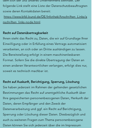
dem sich der Sitz unseres Unternehmens befindet. Der
folgende Link stellt eine Liste der Datenschutzbeauftragten
sowie deren Kontaktdaten bereit:
https://www.bfdi.bund.de/DE/Infothek/Anschriften_Links/a
nschriften_links-node.html
.
Recht auf Datenübertragbarkeit
Ihnen steht das Recht zu, Daten, die wir auf Grundlage Ihrer
Einwilligung oder in Erfüllung eines Vertrags automatisiert
verarbeiten, an sich oder an Dritte aushändigen zu lassen.
Die Bereitstellung erfolgt in einem maschinenlesbaren
Format. Sofern Sie die direkte Übertragung der Daten an
einen anderen Verantwortlichen verlangen, erfolgt dies nur,
soweit es technisch machbar ist.
Recht auf Auskunft, Berichtigung, Sperrung, Löschung
Sie haben jederzeit im Rahmen der geltenden gesetzlichen
Bestimmungen das Recht auf unentgeltliche Auskunft über
Ihre gespeicherten personenbezogenen Daten, Herkunft der
Daten, deren Empfänger und den Zweck der
Datenverarbeitung und ggf. ein Recht auf Berichtigung,
Sperrung oder Löschung dieser Daten. Diesbezüglich und
auch zu weiteren Fragen zum Thema personenbezogene
Daten können Sie sich jederzeit über die im Impressum